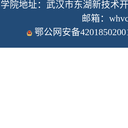
学院地址：武汉市东湖新技术开发
邮箱：whvcse
鄂公网安备4201850200