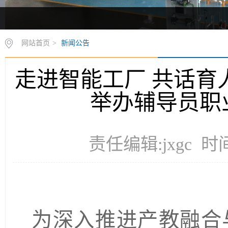
网站首页
>
新闻公告
走进智能工厂 共话育人
举办辅导员职
责任编辑:jxgc 时间
为深入推进产教融合