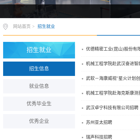
网站首页
>
招生就业
招生就业
机械工程学院赴武汉奋进智
招生信息
武软－海康威视“星火计划
就业信息
机械工程学院赴海克斯康测
优秀毕业生
武汉卓宁科技有限公司招聘
优秀企业
苏州亚太招聘
瑞声科技招聘