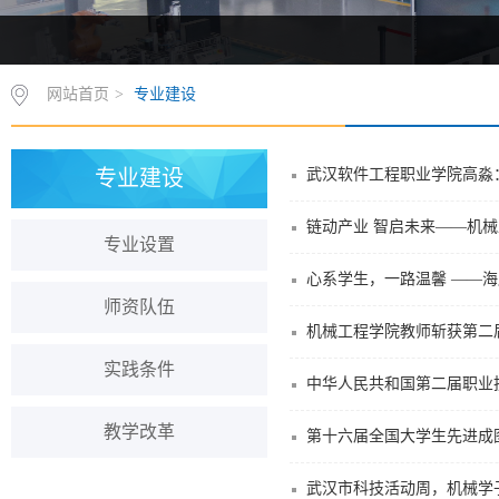
网站首页
>
专业建设
专业建设
武汉软件工程职业学院高淼
链动产业 智启未来——机
专业设置
心系学生，一路温馨 ——
师资队伍
机械工程学院教师斩获第二
实践条件
中华人民共和国第二届职业
教学改革
第十六届全国大学生先进成
武汉市科技活动周，机械学