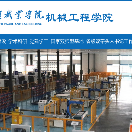
建设
学术科研
党建学工
国家双师型基地
省级双带头人书记工