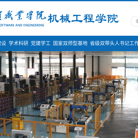
建设
学术科研
党建学工
国家双师型基地
省级双带头人书记工