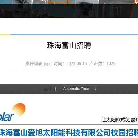
珠海富山招聘
责任编辑:jxgc 时间：2023-06-15 点击数：
1025