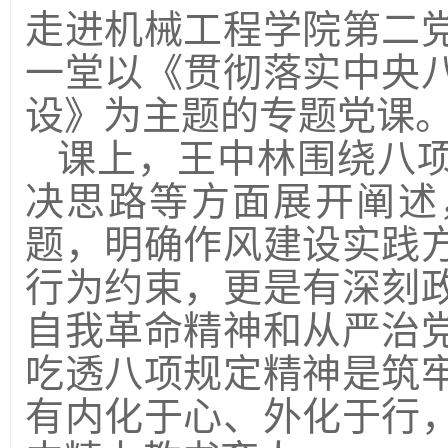
走进
机械工程学院
第二
一堂以
《贯彻落实中央
设
》
为主题的专题党课
课上，
王中林围绕八
决思路等方面展开阐述
题，明确作风建设实践
行为约束，更是有深刻
自我革命精神和从严治
吃透八项规定精神是筑
有内化于心、外化于行