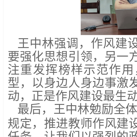
王中林强调，作风建
要强化思想引领
，
另一
注重发挥榜样示范作用
型，以身边人身边事激
动，正是作风建设最生
最后，王中林勉励全
规定
，推进教师作风建
任务。让我们以强烈的