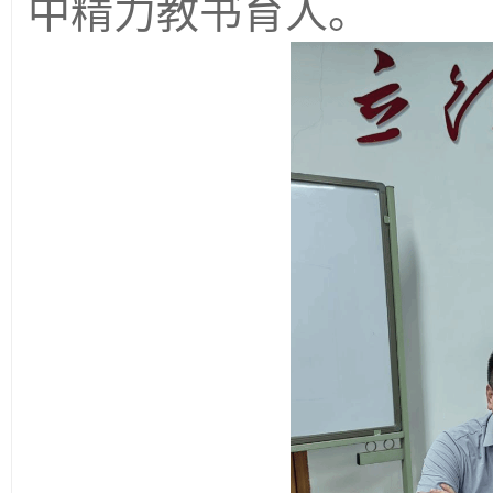
中精力教书育人。