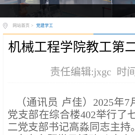
网站首页
>
党建学工
机械工程学院教工第
责任编辑:jxgc 时间
（通讯员
卢佳）
2025
党支部在综合楼402举行
二党支部书记高淼同志主持